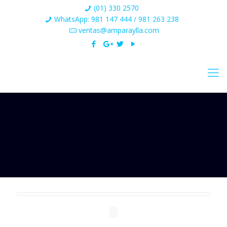
(01) 330 2570
WhatsApp: 981 147 444 / 981 263 238
ventas@amparaylla.com