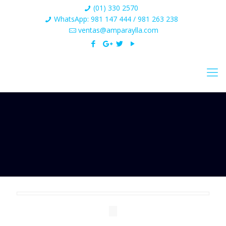
(01) 330 2570
WhatsApp: 981 147 444 / 981 263 238
ventas@amparaylla.com